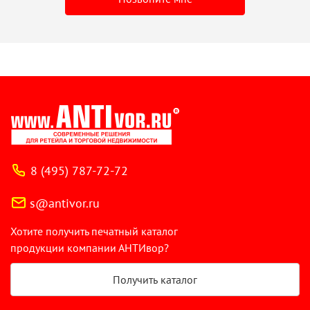
8 (495) 787-72-72
s@antivor.ru
Хотите получить печатный каталог
продукции компании АНТИвор?
Получить каталог