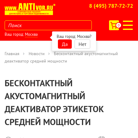
8 (495) 787-72-72
0
Ваш город:
Москва
Ваш город:
Москва
?
Да
Нет
Главная
Новости
Бесконтактный акустомагнитный
деактиватор средней мощности
БЕСКОНТАКТНЫЙ
АКУСТОМАГНИТНЫЙ
ДЕАКТИВАТОР ЭТИКЕТОК
СРЕДНЕЙ МОЩНОСТИ