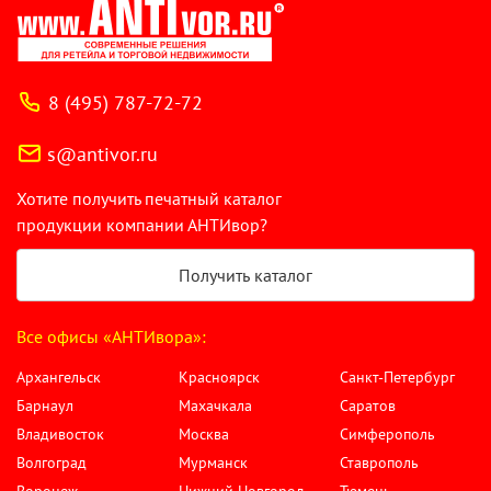
8 (495) 787-72-72
s@antivor.ru
Хотите получить печатный каталог
продукции компании АНТИвор?
Получить каталог
Все офисы «АНТИвора»:
Архангельск
Красноярск
Санкт-Петербург
Барнаул
Махачкала
Саратов
Владивосток
Москва
Симферополь
Волгоград
Мурманск
Ставрополь
Воронеж
Нижний Новгород
Тюмень