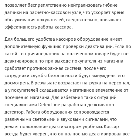
позволяет беспрепятственно нейтрализовать гибкие
датчики на расчетно-кассовом узле, что ускоряет время
обслуживания покупателей, следовательно, повышает
эффективность работы кассира.
Для большего удобства кассиров оборудование имеет
дополнительную функцию проверки деактивации. Если по
какой-то причине датчик на оплаченном товаре будет не
деактивирован, то при выходе покупателя из магазина
сработает противокражная система, после чего
сотрудники службы безопасности будут вынуждены его
досмотреть. В результате возрастает нагрузка на персонал,
а у покупателей складывается негативное впечатление от
посещения магазина. Для избегания таких ситуаций
специалистами Detex Line разработан деактиватор-
детектор. Работа оборудования сопровождается
различными световыми и звуковыми сигналами, что
делает пользование деактиватором удобным. Кассир
всегда будет уверен, что он полностью деактивировал все