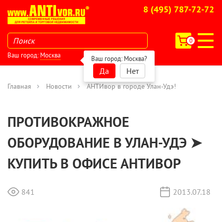
8 (495) 787-72-72
0
Ваш город:
Москва
Ваш город:
Москва
?
Да
Нет
Главная
Новости
АНТИвор в городе Улан-Удэ!
ПРОТИВОКРАЖНОЕ
ОБОРУДОВАНИЕ В УЛАН-УДЭ ➤
КУПИТЬ В ОФИСЕ АНТИВОР
841
2013.07.18