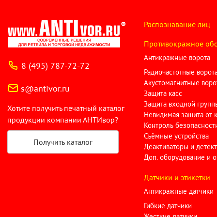
Распознавание лиц
Противокражное об
Антикражные ворота
8 (495) 787-72-72
Радиочастотные ворот
Акустомагнитные воро
s@antivor.ru
Защита касс
Защита входной групп
Хотите получить печатный каталог
Невидимая защита от 
продукции компании АНТИвор?
Контроль безопасност
Съёмные устройства
Получить каталог
Деактиваторы и детек
Доп. оборудование и 
Датчики и этикетки
Антикражные датчики
Гибкие датчики
Жесткие датчики