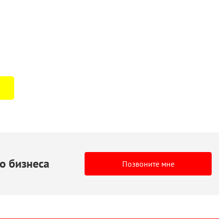
о бизнеса
Позвоните мне