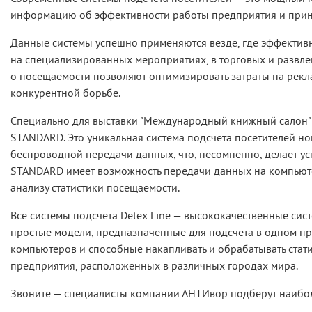
информацию об эффективности работы предприятия и прини
Данные системы успешно применяются везде, где эффективно
на специализированных мероприятиях, в торговых и развле
о посещаемости позволяют оптимизировать затраты на рекла
конкурентной борьбе.
Специально для выставки "Международный книжный салон" 
STANDARD. Это уникальная система подсчета посетителей н
беспроводной передачи данных, что, несомненно, делает ус
STANDARD имеет возможность передачи данных на компьютер
анализу статистики посещаемости.
Все системы подсчета Detex Line — высококачественные сис
простые модели, предназначенные для подсчета в одном пр
компьютеров и способные накапливать и обрабатывать стати
предприятия, расположенных в различных городах мира.
Звоните — специалисты компании АНТИвор подберут наибол