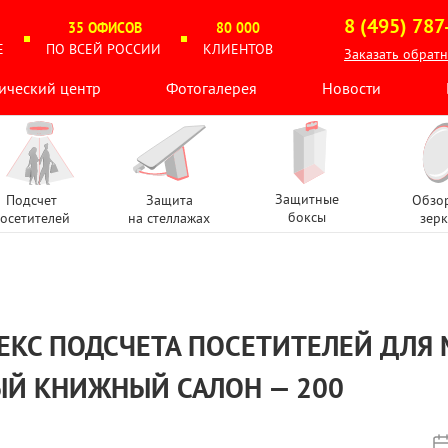
8 (495) 787
35 ОФИСОВ
80 000
Е
ПО ВСЕЙ РОССИИ
КЛИЕНТОВ
Заказать обрат
ический центр
Фотогалерея
Новости
Защитные
Подсчет
Защита
Обзо
боксы
осетителей
на стеллажах
зерк
КС ПОДСЧЕТА ПОСЕТИТЕЛЕЙ ДЛЯ 
Й КНИЖНЫЙ САЛОН — 200