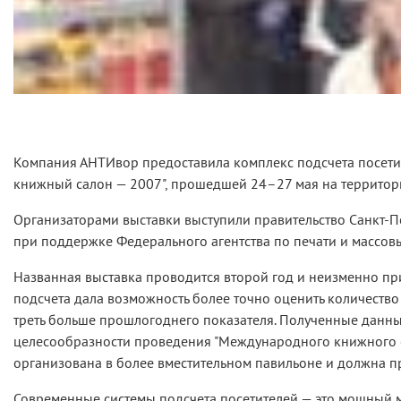
Компания АНТИвор предоставила комплекс подсчета посети
книжный салон — 2007", прошедшей 24–27 мая на территори
Организаторами выставки выступили правительство Санкт-П
при поддержке Федерального агентства по печати и массов
Названная выставка проводится второй год и неизменно при
подсчета дала возможность более точно оценить количество п
треть больше прошлогоднего показателя. Полученные данны
целесообразности проведения "Международного книжного са
организована в более вместительном павильоне и должна пр
Современные системы подсчета посетителей — это мощный 