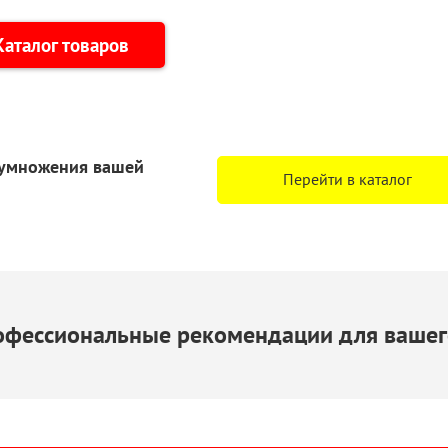
Каталог товаров
еумножения
вашей
Перейти в каталог
офессиональные рекомендации для вашег