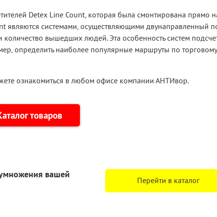
тителей Detex Line Count, которая была смонтирована прямо 
unt являются системами, осуществляющими двунаправленный п
и количество вышедших людей. Эта особенность систем подсче
мер, определить наиболее популярные маршруты по торговому 
жете ознакомиться в любом офисе компании АНТИвор.
Каталог товаров
еумножения
вашей
Перейти в каталог