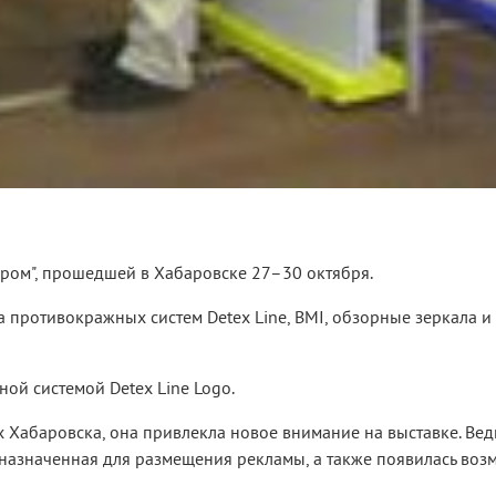
ром", прошедшей в Хабаровске 27–30 октября.
 противокражных систем Detex Line, BMI, обзорные зеркала и
ой системой Detex Line Logo.
ах Хабаровска, она привлекла новое внимание на выставке. Ве
назначенная для размещения рекламы, а также появилась воз