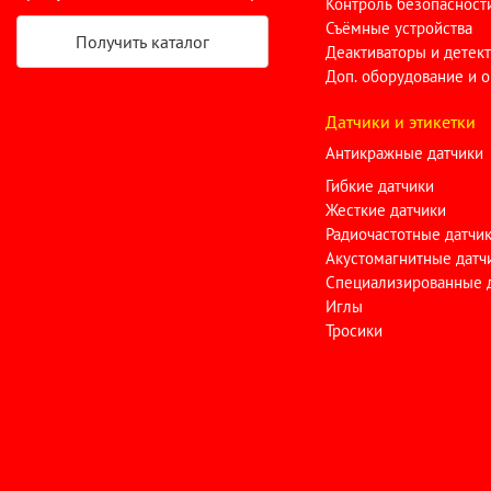
Контроль безопасност
Съёмные устройства
Получить каталог
Деактиваторы и детек
Доп. оборудование и 
Датчики и этикетки
Антикражные датчики
Гибкие датчики
Жесткие датчики
Радиочастотные датчи
Акустомагнитные датч
Специализированные 
Иглы
Тросики