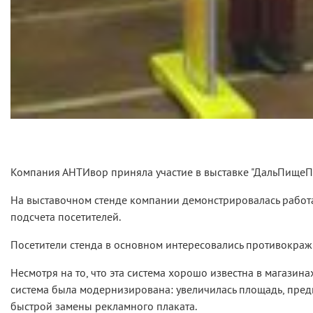
Компания АНТИвор приняла участие в выставке "ДальПищеП
На выставочном стенде компании демонстрировалась работа
подсчета посетителей.
Посетители стенда в основном интересовались противокражн
Несмотря на то, что эта система хорошо известна в магазин
система была модернизирована: увеличилась площадь, пред
быстрой замены рекламного плаката.