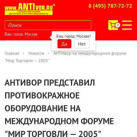
8 (495) 787-72-72
0
Ваш город:
Москва
Ваш город:
Москва
?
Да
Нет
Главная
Новости
АНТИвор на международном форуме
"Мир Торговли — 2005"
АНТИВОР ПРЕДСТАВИЛ
ПРОТИВОКРАЖНОЕ
ОБОРУДОВАНИЕ НА
МЕЖДУНАРОДНОМ ФОРУМЕ
"МИР ТОРГОВЛИ — 2005"