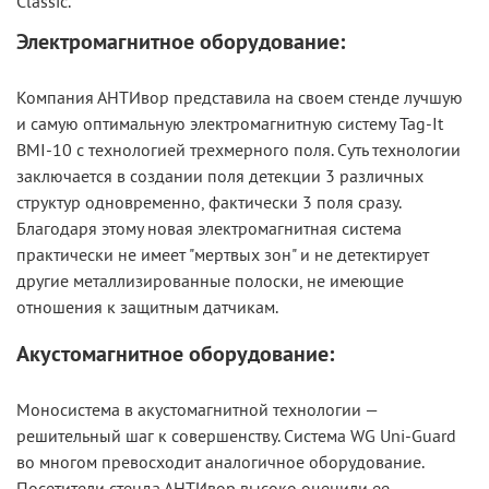
Classic.
Электромагнитное оборудование:
Компания АНТИвор представила на своем стенде лучшую
и самую оптимальную электромагнитную систему Tag-It
BMI-10 с технологией трехмерного поля. Суть технологии
заключается в создании поля детекции 3 различных
структур одновременно, фактически 3 поля сразу.
Благодаря этому новая электромагнитная система
практически не имеет "мертвых зон" и не детектирует
другие металлизированные полоски, не имеющие
отношения к защитным датчикам.
Акустомагнитное оборудование:
Моносистема в акустомагнитной технологии —
решительный шаг к совершенству. Система WG Uni-Guard
во многом превосходит аналогичное оборудование.
Посетители стенда АНТИвор высоко оценили ее